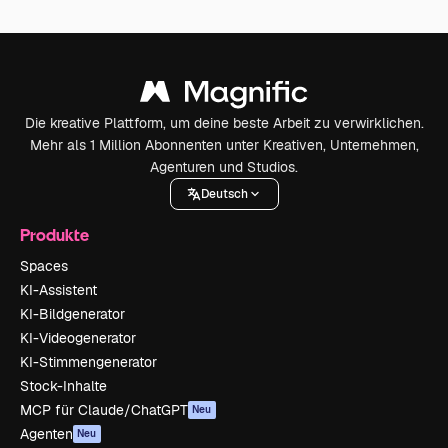
Die kreative Plattform, um deine beste Arbeit zu verwirklichen.
Mehr als 1 Million Abonnenten unter Kreativen, Unternehmen,
Agenturen und Studios.
Deutsch
Produkte
Spaces
KI-Assistent
KI-Bildgenerator
KI-Videogenerator
KI-Stimmengenerator
Stock-Inhalte
MCP für Claude/ChatGPT
Neu
Agenten
Neu