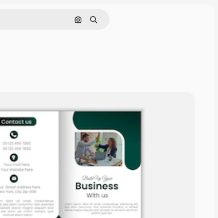
Nach Bild suchen
Suchen