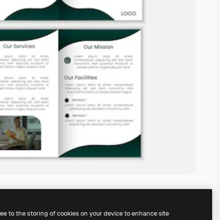
ree to the storing of cookies on your device to enhance site