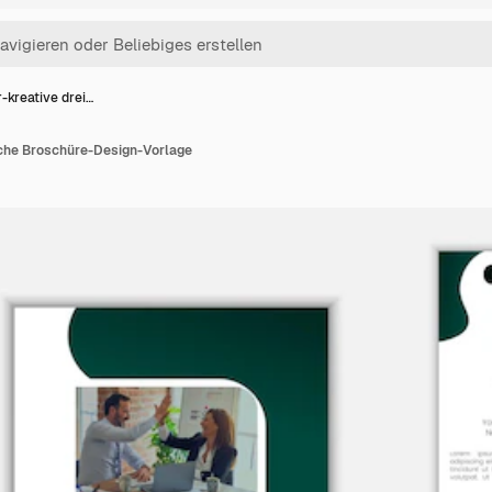
-kreative drei…
ache Broschüre-Design-Vorlage