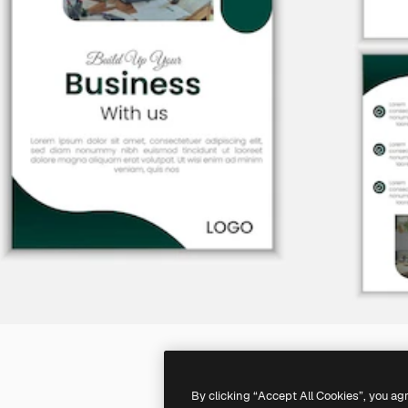
By clicking “Accept All Cookies”, you ag