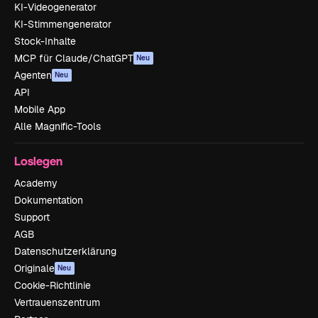
KI-Videogenerator
KI-Stimmengenerator
Stock-Inhalte
MCP für Claude/ChatGPT
Neu
Agenten
Neu
API
Mobile App
Alle Magnific-Tools
Loslegen
Academy
Dokumentation
Support
AGB
Datenschutzerklärung
Originale
Neu
Cookie-Richtlinie
Vertrauenszentrum