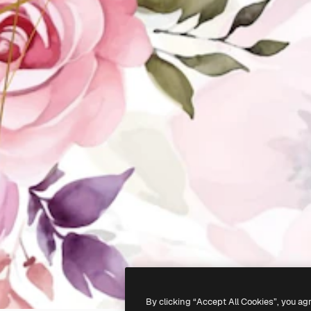
By clicking “Accept All Cookies”, you ag