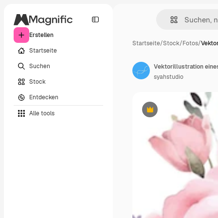
Erstellen
Startseite
/
Stock
/
Fotos
/
Vektor
Startseite
Suchen
syahstudio
Stock
Entdecken
Alle tools
Premium