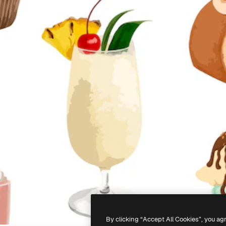
By clicking “Accept All Cookies”, you ag