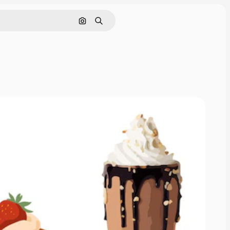
Nach Bild suchen
Suchen