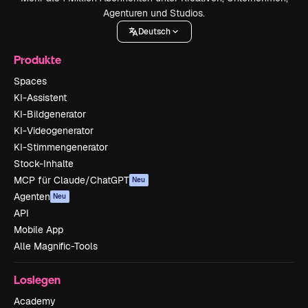
Agenturen und Studios.
Deutsch
Produkte
Spaces
KI-Assistent
KI-Bildgenerator
KI-Videogenerator
KI-Stimmengenerator
Stock-Inhalte
MCP für Claude/ChatGPT
Neu
Agenten
Neu
API
Mobile App
Alle Magnific-Tools
Loslegen
Academy