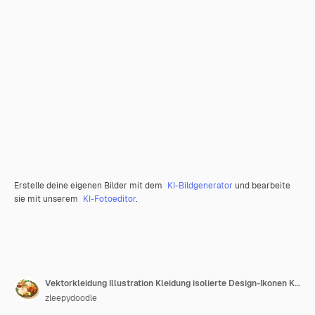
Erstelle deine eigenen Bilder mit dem
KI-Bildgenerator
und bearbeite
sie mit unserem
KI-Fotoeditor
.
Vektorkleidung Illustration Kleidung isolierte Design-Ikonen Kleidung Mode Bekleidung Set Kleidung
zleepydoodle