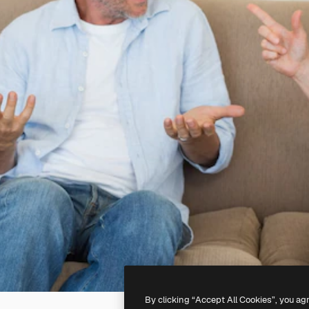
By clicking “Accept All Cookies”, you ag