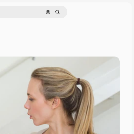
Nach Bild suchen
Suchen