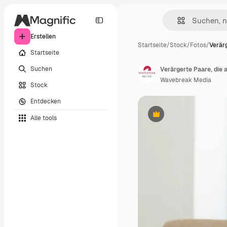
Erstellen
Startseite
/
Stock
/
Fotos
/
Verärg
Startseite
Suchen
Verärgerte Paare, die 
Wavebreak Media
Stock
Entdecken
Alle tools
Premium