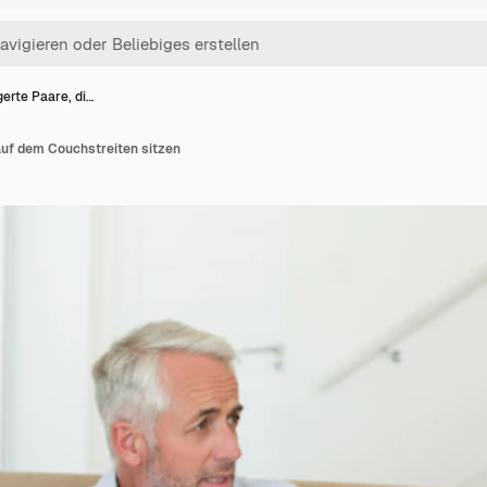
erte Paare, di…
auf dem Couchstreiten sitzen