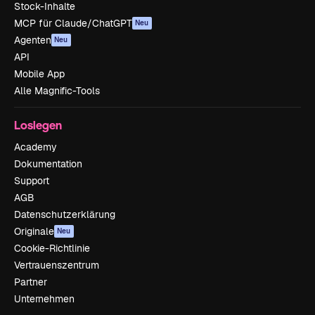
Stock-Inhalte
MCP für Claude/ChatGPT
Neu
Agenten
Neu
API
Mobile App
Alle Magnific-Tools
Loslegen
Academy
Dokumentation
Support
AGB
Datenschutzerklärung
Originale
Neu
Cookie-Richtlinie
Vertrauenszentrum
Partner
Unternehmen