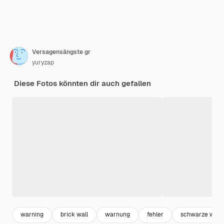
Versagensängste gr
yuryzap
Diese Fotos könnten dir auch gefallen
warning
brick wall
warnung
fehler
schwarze wan