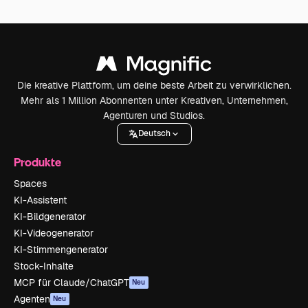
Die kreative Plattform, um deine beste Arbeit zu verwirklichen.
Mehr als 1 Million Abonnenten unter Kreativen, Unternehmen,
Agenturen und Studios.
Deutsch
Produkte
Spaces
KI-Assistent
KI-Bildgenerator
KI-Videogenerator
KI-Stimmengenerator
Stock-Inhalte
MCP für Claude/ChatGPT
Neu
Agenten
Neu