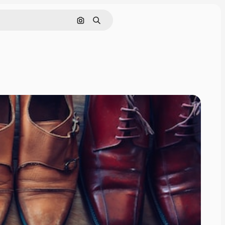
Nach Bild suchen
Suchen