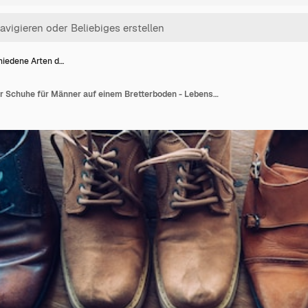
hiedene Arten d…
Verschiedene Arten der Schuhe für Männer auf einem Bretterboden - Lebensstile.