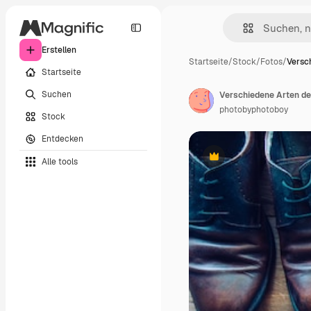
Erstellen
Startseite
/
Stock
/
Fotos
/
Versc
Startseite
Suchen
photobyphotoboy
Stock
Entdecken
Alle tools
Premium