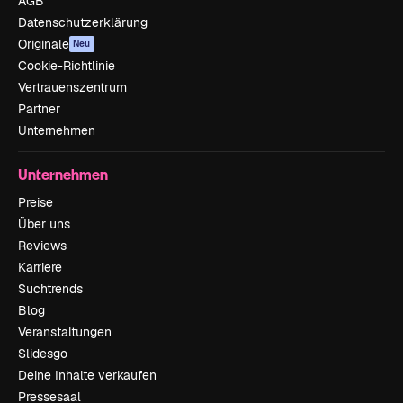
AGB
Datenschutzerklärung
Originale
Neu
Cookie-Richtlinie
Vertrauenszentrum
Partner
Unternehmen
Unternehmen
Preise
Über uns
Reviews
Karriere
Suchtrends
Blog
Veranstaltungen
Slidesgo
Deine Inhalte verkaufen
Pressesaal