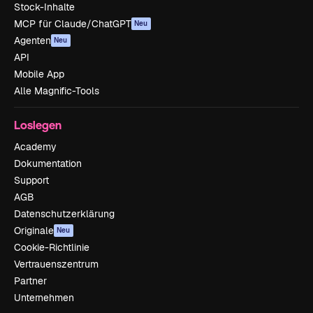
Stock-Inhalte
MCP für Claude/ChatGPT
Neu
Agenten
Neu
API
Mobile App
Alle Magnific-Tools
Loslegen
Academy
Dokumentation
Support
AGB
Datenschutzerklärung
Originale
Neu
Cookie-Richtlinie
Vertrauenszentrum
Partner
Unternehmen