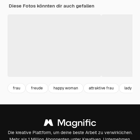
Diese Fotos könnten dir auch gefallen
frau
freude
happy woman
attraktive frau
lady
Die kreative Plattform, um deine beste Arbeit zu verwirklichen.
Mehr als 1 Million Abonnenten unter Kreativen, Unternehmen,