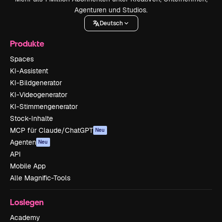
Agenturen und Studios.
Deutsch
Produkte
Spaces
KI-Assistent
KI-Bildgenerator
KI-Videogenerator
KI-Stimmengenerator
Stock-Inhalte
MCP für Claude/ChatGPT
Neu
Agenten
Neu
API
Mobile App
Alle Magnific-Tools
Loslegen
Academy