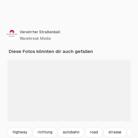
Verwirrter Straßenball
Wavebreak Media
Diese Fotos könnten dir auch gefallen
highway
richtung
autobahn
road
strasse
co