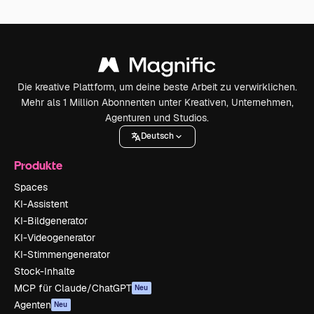
Die kreative Plattform, um deine beste Arbeit zu verwirklichen.
Mehr als 1 Million Abonnenten unter Kreativen, Unternehmen,
Agenturen und Studios.
Deutsch
Produkte
Spaces
KI-Assistent
KI-Bildgenerator
KI-Videogenerator
KI-Stimmengenerator
Stock-Inhalte
MCP für Claude/ChatGPT
Neu
Agenten
Neu