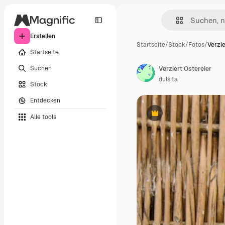
Erstellen
Startseite
/
Stock
/
Fotos
/
Verzie
Startseite
Suchen
Verziert Ostereier
dulsita
Stock
Entdecken
Alle tools
Premium