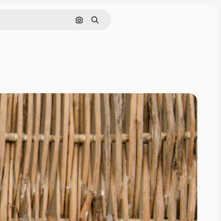
Nach Bild suchen
Suchen