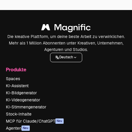
Die kreative Plattform, um deine beste Arbeit zu verwirklichen.
Mehr als 1 Million Abonnenten unter Kreativen, Unternehmen,
Agenturen und Studios.
Deutsch
Produkte
Spaces
KI-Assistent
KI-Bildgenerator
KI-Videogenerator
KI-Stimmengenerator
Stock-Inhalte
MCP für Claude/ChatGPT
Neu
Agenten
Neu