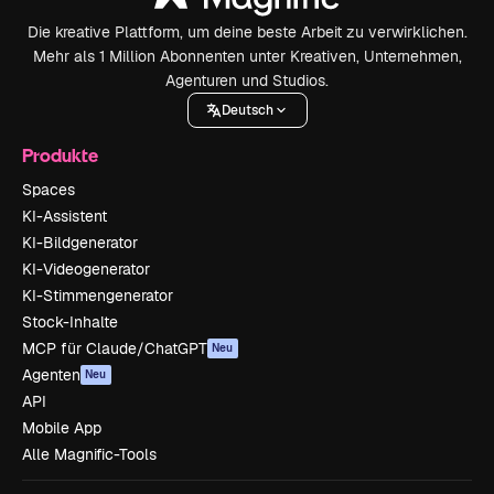
Die kreative Plattform, um deine beste Arbeit zu verwirklichen.
Mehr als 1 Million Abonnenten unter Kreativen, Unternehmen,
Agenturen und Studios.
Deutsch
Produkte
Spaces
KI-Assistent
KI-Bildgenerator
KI-Videogenerator
KI-Stimmengenerator
Stock-Inhalte
MCP für Claude/ChatGPT
Neu
Agenten
Neu
API
Mobile App
Alle Magnific-Tools