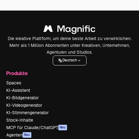
Die kreative Plattform, um deine beste Arbeit zu verwirklichen.
Mehr als 1 Million Abonnenten unter Kreativen, Unternehmen,
Agenturen und Studios.
Deutsch
Produkte
Spaces
KI-Assistent
KI-Bildgenerator
KI-Videogenerator
KI-Stimmengenerator
Stock-Inhalte
MCP für Claude/ChatGPT
Neu
Agenten
Neu