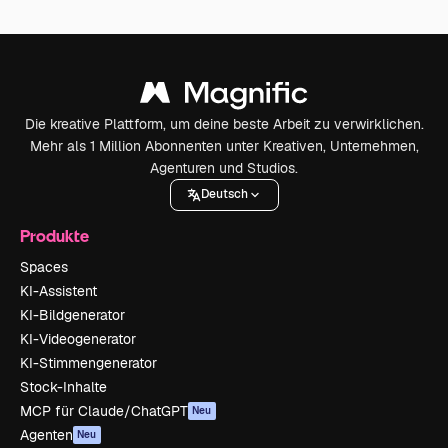
Die kreative Plattform, um deine beste Arbeit zu verwirklichen.
Mehr als 1 Million Abonnenten unter Kreativen, Unternehmen,
Agenturen und Studios.
Deutsch
Produkte
Spaces
KI-Assistent
KI-Bildgenerator
KI-Videogenerator
KI-Stimmengenerator
Stock-Inhalte
MCP für Claude/ChatGPT
Neu
Agenten
Neu