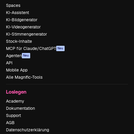
Spaces
KI-Assistent
KI-Bildgenerator
KI-Videogenerator
KI-Stimmengenerator
Stock-Inhalte
MCP für Claude/ChatGPT
Neu
Agenten
Neu
API
Mobile App
Alle Magnific-Tools
Loslegen
Academy
Dokumentation
Support
AGB
Datenschutzerklärung