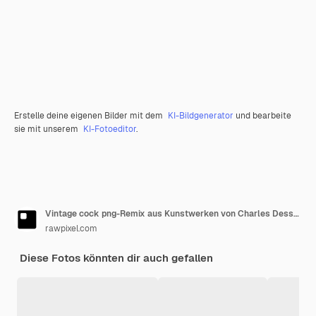
Erstelle deine eigenen Bilder mit dem
KI-Bildgenerator
und bearbeite
sie mit unserem
KI-Fotoeditor
.
Vintage cock png-Remix aus Kunstwerken von Charles Dessalines Dorbigny
rawpixel.com
Diese Fotos könnten dir auch gefallen