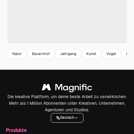
Natur
Bauernhof
Jahrgang
Kunst
Vogel
Desi
Die kreative Plattform, um deine beste Arbeit zu verwirklichen.
Mehr als 1 Million Abonnenten unter Kreativen, Unternehmen,
Agenturen und Studios.
Deutsch
Produkte