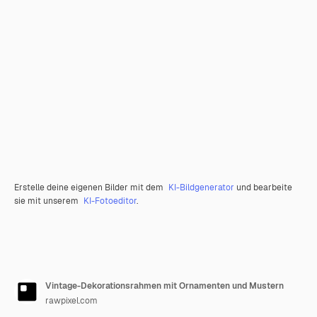
Erstelle deine eigenen Bilder mit dem
KI-Bildgenerator
und bearbeite
sie mit unserem
KI-Fotoeditor
.
Vintage-Dekorationsrahmen mit Ornamenten und Mustern
rawpixel.com