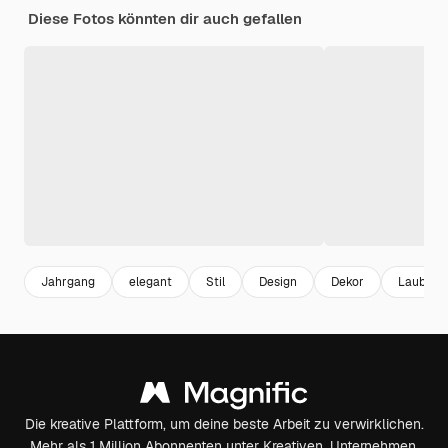
Diese Fotos könnten dir auch gefallen
Jahrgang
elegant
Stil
Design
Dekor
Laub
Die kreative Plattform, um deine beste Arbeit zu verwirklichen.
Mehr als 1 Million Abonnenten unter Kreativen, Unternehmen,