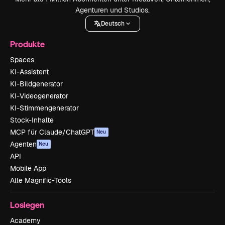
Agenturen und Studios.
Deutsch
Produkte
Spaces
KI-Assistent
KI-Bildgenerator
KI-Videogenerator
KI-Stimmengenerator
Stock-Inhalte
MCP für Claude/ChatGPT
Neu
Agenten
Neu
API
Mobile App
Alle Magnific-Tools
Loslegen
Academy