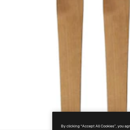
By clicking “Accept All Cookies”, you ag