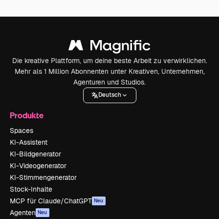
Die kreative Plattform, um deine beste Arbeit zu verwirklichen.
Mehr als 1 Million Abonnenten unter Kreativen, Unternehmen,
Agenturen und Studios.
Deutsch
Produkte
Spaces
KI-Assistent
KI-Bildgenerator
KI-Videogenerator
KI-Stimmengenerator
Stock-Inhalte
MCP für Claude/ChatGPT
Neu
Agenten
Neu