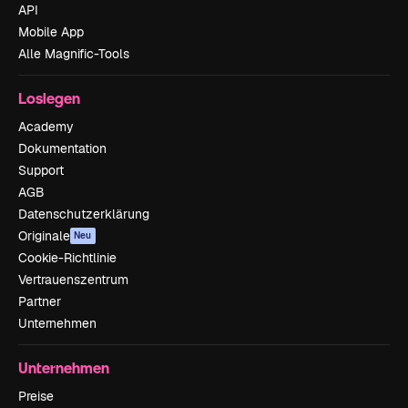
API
Mobile App
Alle Magnific-Tools
Loslegen
Academy
Dokumentation
Support
AGB
Datenschutzerklärung
Originale
Neu
Cookie-Richtlinie
Vertrauenszentrum
Partner
Unternehmen
Unternehmen
Preise