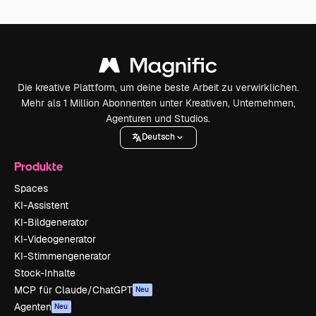
Die kreative Plattform, um deine beste Arbeit zu verwirklichen.
Mehr als 1 Million Abonnenten unter Kreativen, Unternehmen,
Agenturen und Studios.
Deutsch
Produkte
Spaces
KI-Assistent
KI-Bildgenerator
KI-Videogenerator
KI-Stimmengenerator
Stock-Inhalte
MCP für Claude/ChatGPT
Neu
Agenten
Neu