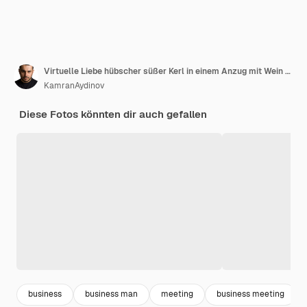
Virtuelle Liebe hübscher süßer Kerl in einem Anzug mit Wein auf einem fernen Computerdatum, das geduldig wartet
KamranAydinov
Diese Fotos könnten dir auch gefallen
business
business man
meeting
business meeting