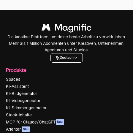
Die kreative Plattform, um deine beste Arbeit zu verwirklichen.
Mehr als 1 Million Abonnenten unter Kreativen, Unternehmen,
Agenturen und Studios.
Deutsch
Produkte
Spaces
KI-Assistent
KI-Bildgenerator
KI-Videogenerator
KI-Stimmengenerator
Stock-Inhalte
MCP für Claude/ChatGPT
Neu
Agenten
Neu