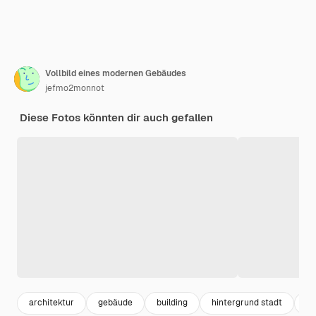
Vollbild eines modernen Gebäudes
jefmo2monnot
Diese Fotos könnten dir auch gefallen
architektur
gebäude
building
hintergrund stadt
st