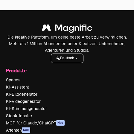
Die kreative Plattform, um deine beste Arbeit zu verwirklichen.
Mehr als 1 Million Abonnenten unter Kreativen, Unternehmen,
Agenturen und Studios.
Deutsch
Produkte
Spaces
KI-Assistent
KI-Bildgenerator
KI-Videogenerator
KI-Stimmengenerator
Stock-Inhalte
MCP für Claude/ChatGPT
Neu
Agenten
Neu