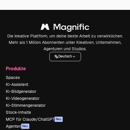
Die kreative Plattform, um deine beste Arbeit zu verwirklichen.
Mehr als 1 Million Abonnenten unter Kreativen, Unternehmen,
Agenturen und Studios.
Deutsch
Produkte
Spaces
KI-Assistent
KI-Bildgenerator
KI-Videogenerator
KI-Stimmengenerator
Stock-Inhalte
MCP für Claude/ChatGPT
Neu
Agenten
Neu