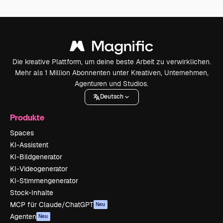
Die kreative Plattform, um deine beste Arbeit zu verwirklichen.
Mehr als 1 Million Abonnenten unter Kreativen, Unternehmen,
Agenturen und Studios.
Deutsch
Produkte
Spaces
KI-Assistent
KI-Bildgenerator
KI-Videogenerator
KI-Stimmengenerator
Stock-Inhalte
MCP für Claude/ChatGPT
Neu
Agenten
Neu