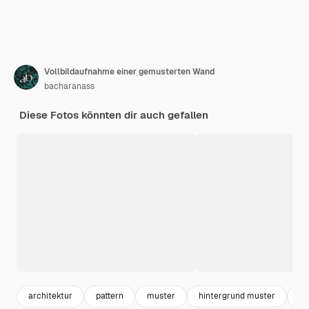
Vollbildaufnahme einer gemusterten Wand
bacharanass
Diese Fotos könnten dir auch gefallen
architektur
pattern
muster
hintergrund muster
de