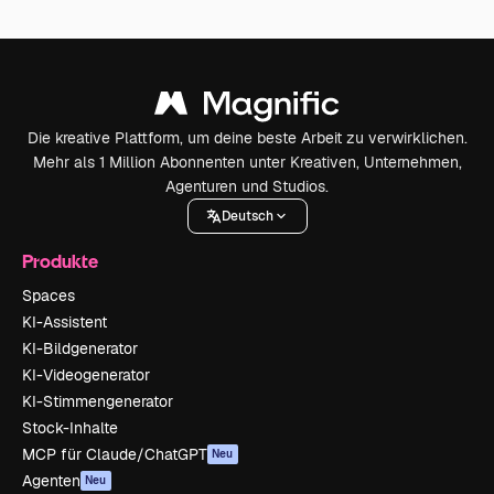
Die kreative Plattform, um deine beste Arbeit zu verwirklichen.
Mehr als 1 Million Abonnenten unter Kreativen, Unternehmen,
Agenturen und Studios.
Deutsch
Produkte
Spaces
KI-Assistent
KI-Bildgenerator
KI-Videogenerator
KI-Stimmengenerator
Stock-Inhalte
MCP für Claude/ChatGPT
Neu
Agenten
Neu