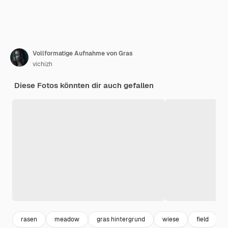
Vollformatige Aufnahme von Gras
vichizh
Diese Fotos könnten dir auch gefallen
rasen
meadow
gras hintergrund
wiese
field