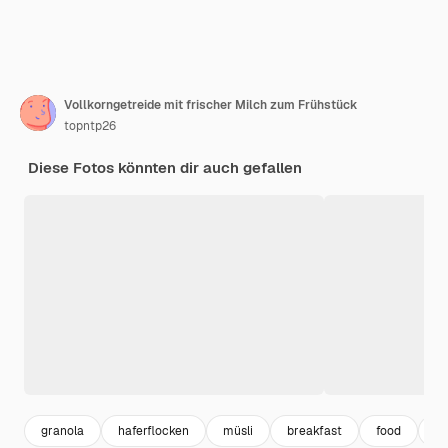
Vollkorngetreide mit frischer Milch zum Frühstück
topntp26
Diese Fotos könnten dir auch gefallen
granola
haferflocken
müsli
breakfast
food
ge