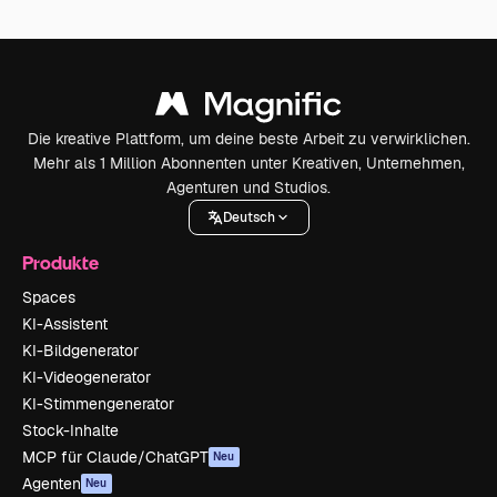
Die kreative Plattform, um deine beste Arbeit zu verwirklichen.
Mehr als 1 Million Abonnenten unter Kreativen, Unternehmen,
Agenturen und Studios.
Deutsch
Produkte
Spaces
KI-Assistent
KI-Bildgenerator
KI-Videogenerator
KI-Stimmengenerator
Stock-Inhalte
MCP für Claude/ChatGPT
Neu
Agenten
Neu