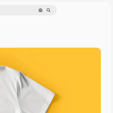
Nach Bild suchen
Suchen