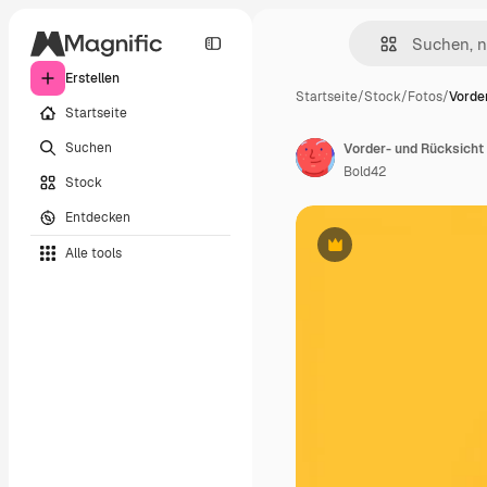
Erstellen
Startseite
/
Stock
/
Fotos
/
Vorde
Startseite
Suchen
Vorder- und Rücksicht
Bold42
Stock
Entdecken
Alle tools
Premium