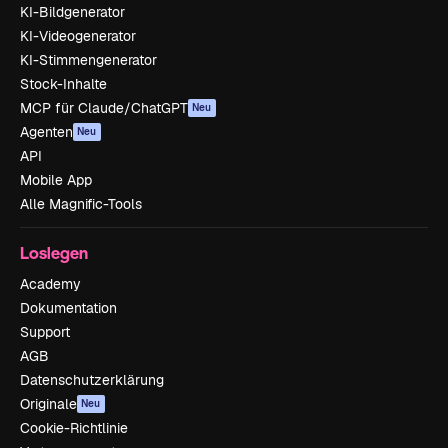
KI-Bildgenerator
KI-Videogenerator
KI-Stimmengenerator
Stock-Inhalte
MCP für Claude/ChatGPT
Neu
Agenten
Neu
API
Mobile App
Alle Magnific-Tools
Loslegen
Academy
Dokumentation
Support
AGB
Datenschutzerklärung
Originale
Neu
Cookie-Richtlinie