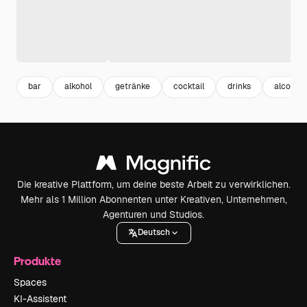
bar
alkohol
getränke
cocktail
drinks
alcohol
Die kreative Plattform, um deine beste Arbeit zu verwirklichen.
Mehr als 1 Million Abonnenten unter Kreativen, Unternehmen,
Agenturen und Studios.
Deutsch
Produkte
Spaces
KI-Assistent