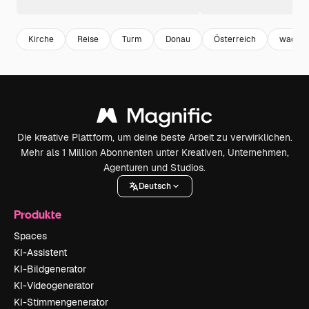
Kirche
Reise
Turm
Donau
Österreich
wacha
Die kreative Plattform, um deine beste Arbeit zu verwirklichen.
Mehr als 1 Million Abonnenten unter Kreativen, Unternehmen,
Agenturen und Studios.
Deutsch
Produkte
Spaces
KI-Assistent
KI-Bildgenerator
KI-Videogenerator
KI-Stimmengenerator