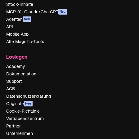
Stock-Inhalte
MCP für Claude/ChatGPT
Neu
Agenten
Neu
API
Mobile App
Alle Magnific-Tools
Loslegen
Academy
Dokumentation
Support
AGB
Datenschutzerklärung
Originale
Neu
Cookie-Richtlinie
Vertrauenszentrum
Partner
Unternehmen