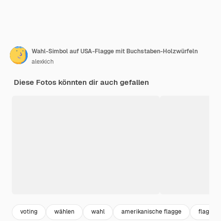
Wahl-Simbol auf USA-Flagge mit Buchstaben-Holzwürfeln
alexkich
Diese Fotos könnten dir auch gefallen
voting
wählen
wahl
amerikanische flagge
flagge 