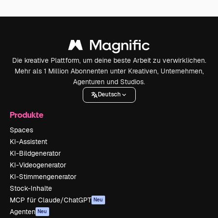
Die kreative Plattform, um deine beste Arbeit zu verwirklichen.
Mehr als 1 Million Abonnenten unter Kreativen, Unternehmen,
Agenturen und Studios.
Deutsch
Produkte
Spaces
KI-Assistent
KI-Bildgenerator
KI-Videogenerator
KI-Stimmengenerator
Stock-Inhalte
MCP für Claude/ChatGPT
Neu
Agenten
Neu