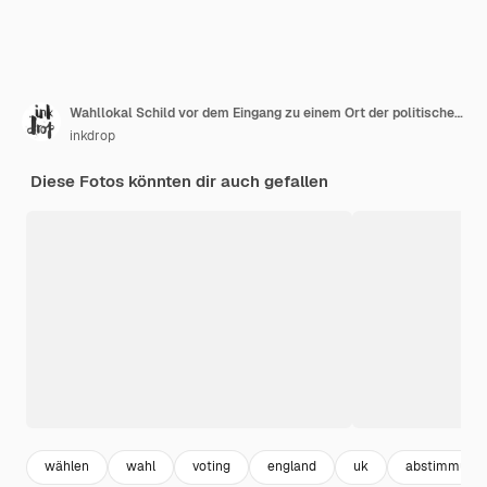
Wahllokal Schild vor dem Eingang zu einem Ort der politischen Abstimmung in Großbritannien
inkdrop
Diese Fotos könnten dir auch gefallen
wählen
wahl
voting
england
uk
abstimmung