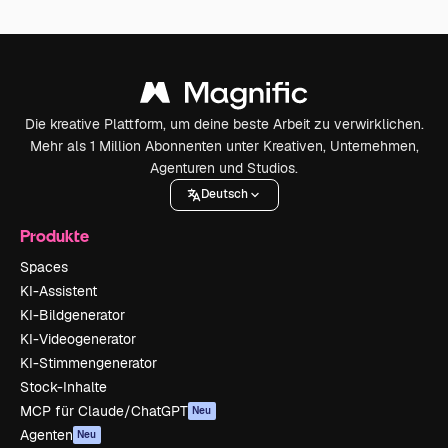
Die kreative Plattform, um deine beste Arbeit zu verwirklichen.
Mehr als 1 Million Abonnenten unter Kreativen, Unternehmen,
Agenturen und Studios.
Deutsch
Produkte
Spaces
KI-Assistent
KI-Bildgenerator
KI-Videogenerator
KI-Stimmengenerator
Stock-Inhalte
MCP für Claude/ChatGPT
Neu
Agenten
Neu