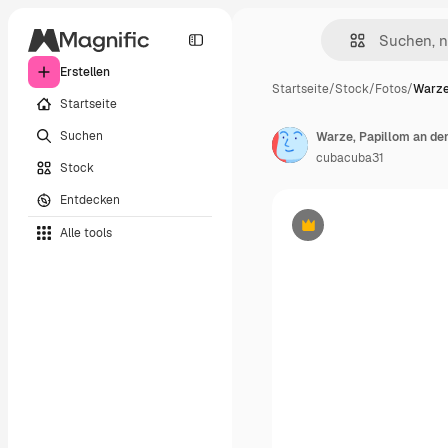
Erstellen
Startseite
/
Stock
/
Fotos
/
Warze
Startseite
Suchen
cubacuba31
Stock
Entdecken
Alle tools
Premium