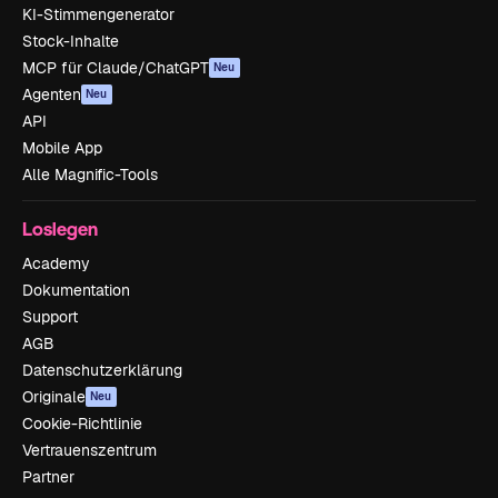
KI-Stimmengenerator
Stock-Inhalte
MCP für Claude/ChatGPT
Neu
Agenten
Neu
API
Mobile App
Alle Magnific-Tools
Loslegen
Academy
Dokumentation
Support
AGB
Datenschutzerklärung
Originale
Neu
Cookie-Richtlinie
Vertrauenszentrum
Partner