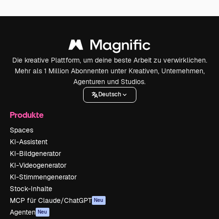
Die kreative Plattform, um deine beste Arbeit zu verwirklichen.
Mehr als 1 Million Abonnenten unter Kreativen, Unternehmen,
Agenturen und Studios.
Deutsch
Produkte
Spaces
KI-Assistent
KI-Bildgenerator
KI-Videogenerator
KI-Stimmengenerator
Stock-Inhalte
MCP für Claude/ChatGPT
Neu
Agenten
Neu