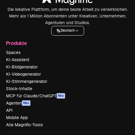
Die kreative Plattform, um deine beste Arbeit zu verwirklichen.
Mehr als 1 Million Abonnenten unter Kreativen, Unternehmen,
Agenturen und Studios.
Deutsch
Produkte
Spaces
KI-Assistent
KI-Bildgenerator
KI-Videogenerator
KI-Stimmengenerator
Stock-Inhalte
MCP für Claude/ChatGPT
Neu
Agenten
Neu
API
Mobile App
Alle Magnific-Tools