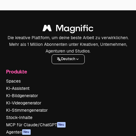
Die kreative Plattform, um deine beste Arbeit zu verwirklichen.
Mehr als 1 Million Abonnenten unter Kreativen, Unternehmen,
Agenturen und Studios.
Deutsch
Produkte
Spaces
KI-Assistent
KI-Bildgenerator
KI-Videogenerator
KI-Stimmengenerator
Stock-Inhalte
MCP für Claude/ChatGPT
Neu
Agenten
Neu