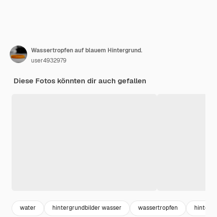
Wassertropfen auf blauem Hintergrund.
user4932979
Diese Fotos könnten dir auch gefallen
water
hintergrundbilder wasser
wassertropfen
hinterg