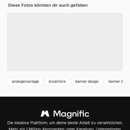
Diese Fotos könnten dir auch gefallen
anzeigenvorlage
broschüre
banner design
banner temp
Die kreative Plattform, um deine beste Arbeit zu verwirklichen.
Mehr als 1 Million Abonnenten unter Kreativen, Unternehmen,