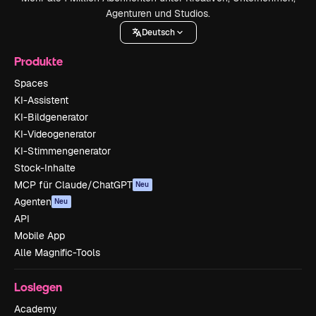
Agenturen und Studios.
Deutsch
Produkte
Spaces
KI-Assistent
KI-Bildgenerator
KI-Videogenerator
KI-Stimmengenerator
Stock-Inhalte
MCP für Claude/ChatGPT
Neu
Agenten
Neu
API
Mobile App
Alle Magnific-Tools
Loslegen
Academy