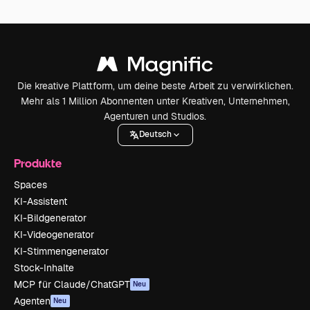
Die kreative Plattform, um deine beste Arbeit zu verwirklichen.
Mehr als 1 Million Abonnenten unter Kreativen, Unternehmen,
Agenturen und Studios.
Deutsch
Produkte
Spaces
KI-Assistent
KI-Bildgenerator
KI-Videogenerator
KI-Stimmengenerator
Stock-Inhalte
MCP für Claude/ChatGPT
Neu
Agenten
Neu