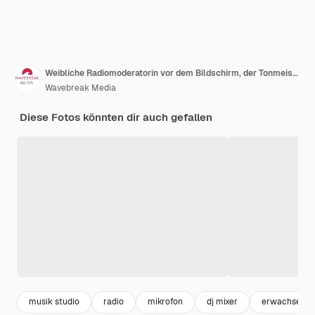
Weibliche Radiomoderatorin vor dem Bildschirm, der Tonmeister betreibt
Wavebreak Media
Diese Fotos könnten dir auch gefallen
musik studio
radio
mikrofon
dj mixer
erwachsene 