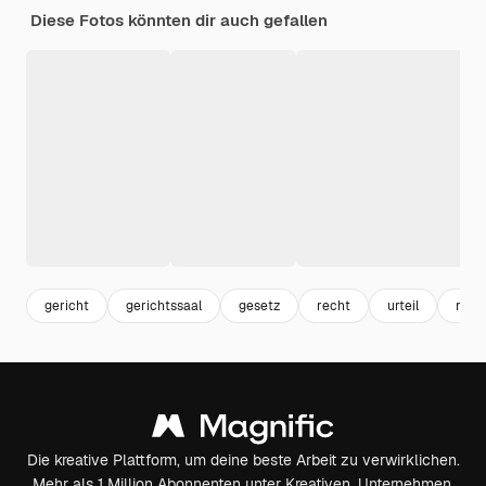
Diese Fotos könnten dir auch gefallen
gericht
gerichtssaal
gesetz
recht
urteil
rech
Die kreative Plattform, um deine beste Arbeit zu verwirklichen.
Mehr als 1 Million Abonnenten unter Kreativen, Unternehmen,