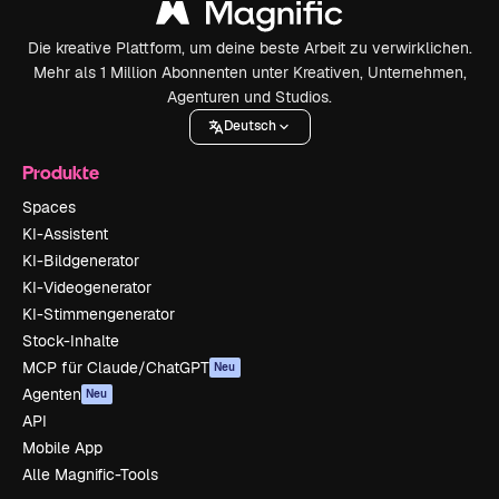
Die kreative Plattform, um deine beste Arbeit zu verwirklichen.
Mehr als 1 Million Abonnenten unter Kreativen, Unternehmen,
Agenturen und Studios.
Deutsch
Produkte
Spaces
KI-Assistent
KI-Bildgenerator
KI-Videogenerator
KI-Stimmengenerator
Stock-Inhalte
MCP für Claude/ChatGPT
Neu
Agenten
Neu
API
Mobile App
Alle Magnific-Tools