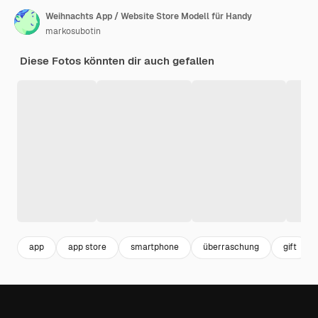
Weihnachts App / Website Store Modell für Handy
markosubotin
Diese Fotos könnten dir auch gefallen
app
app store
smartphone
überraschung
gift