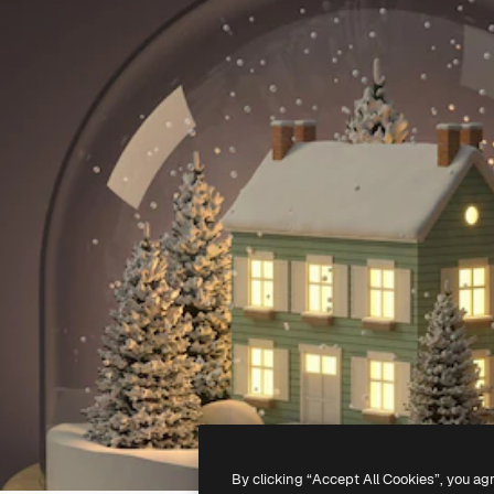
By clicking “Accept All Cookies”, you ag