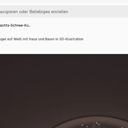
achts-Schnee-Ku…
el auf Weiß mit Haus und Baum in 3D-Illustration