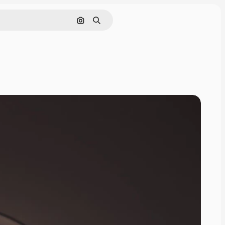
Nach Bild suchen
Suchen