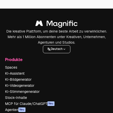
Die kreative Plattform, um deine beste Arbeit zu verwirklichen.
Mehr als 1 Million Abonnenten unter Kreativen, Unternehmen,
Agenturen und Studios.
Deutsch
Produkte
Spaces
KI-Assistent
KI-Bildgenerator
KI-Videogenerator
KI-Stimmengenerator
Stock-Inhalte
MCP für Claude/ChatGPT
Neu
Agenten
Neu