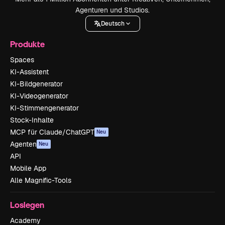
Agenturen und Studios.
Deutsch
Produkte
Spaces
KI-Assistent
KI-Bildgenerator
KI-Videogenerator
KI-Stimmengenerator
Stock-Inhalte
MCP für Claude/ChatGPT
Neu
Agenten
Neu
API
Mobile App
Alle Magnific-Tools
Loslegen
Academy