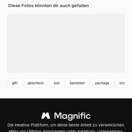
Diese Fotos könnten dir auch gefallen
gift
geschenk
box
bestellen
package
store
Die kreative Plattform, um deine beste Arbeit zu verwirklichen.
Mehr als 1 Million Abonnenten unter Kreativen, Unternehmen,