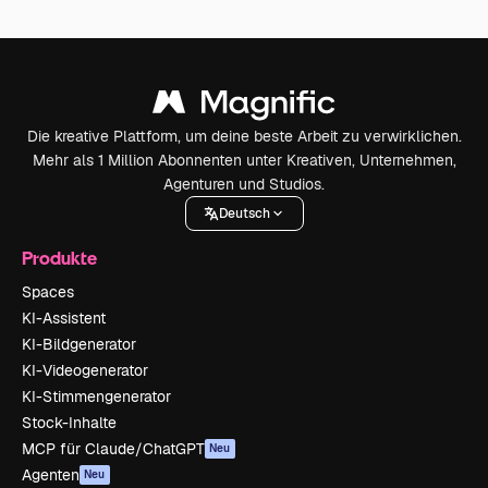
Die kreative Plattform, um deine beste Arbeit zu verwirklichen.
Mehr als 1 Million Abonnenten unter Kreativen, Unternehmen,
Agenturen und Studios.
Deutsch
Produkte
Spaces
KI-Assistent
KI-Bildgenerator
KI-Videogenerator
KI-Stimmengenerator
Stock-Inhalte
MCP für Claude/ChatGPT
Neu
Agenten
Neu