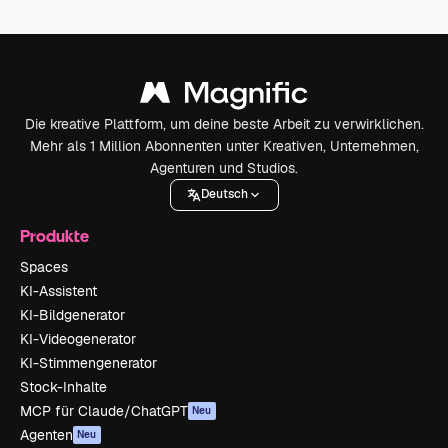
Die kreative Plattform, um deine beste Arbeit zu verwirklichen.
Mehr als 1 Million Abonnenten unter Kreativen, Unternehmen,
Agenturen und Studios.
Deutsch
Produkte
Spaces
KI-Assistent
KI-Bildgenerator
KI-Videogenerator
KI-Stimmengenerator
Stock-Inhalte
MCP für Claude/ChatGPT
Neu
Agenten
Neu