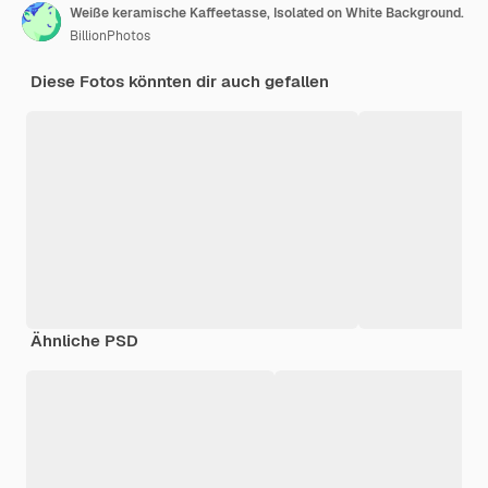
Weiße keramische Kaffeetasse, Isolated on White Background.
BillionPhotos
Diese Fotos könnten dir auch gefallen
Ähnliche PSD