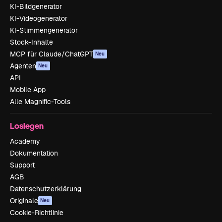
KI-Bildgenerator
KI-Videogenerator
KI-Stimmengenerator
Stock-Inhalte
MCP für Claude/ChatGPT
Neu
Agenten
Neu
API
Mobile App
Alle Magnific-Tools
Loslegen
Academy
Dokumentation
Support
AGB
Datenschutzerklärung
Originale
Neu
Cookie-Richtlinie