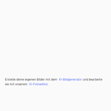
Erstelle deine eigenen Bilder mit dem
KI-Bildgenerator
und bearbeite
sie mit unserem
KI-Fotoeditor
.