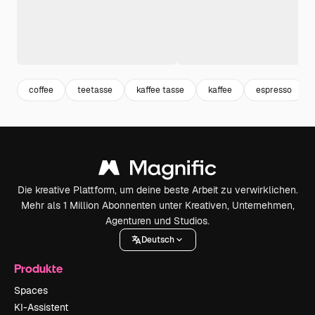
coffee
teetasse
kaffee tasse
kaffee
espresso
Die kreative Plattform, um deine beste Arbeit zu verwirklichen.
Mehr als 1 Million Abonnenten unter Kreativen, Unternehmen,
Agenturen und Studios.
Deutsch
Produkte
Spaces
KI-Assistent